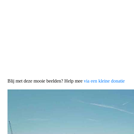
Blij met deze mooie beelden? Help mee
via een kleine donatie