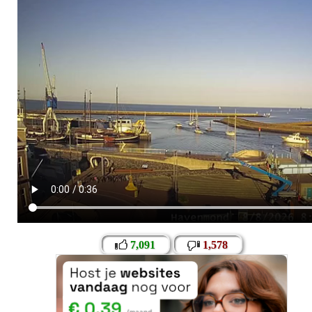
7,091
1,578