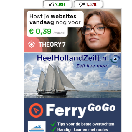
7,091
1,578