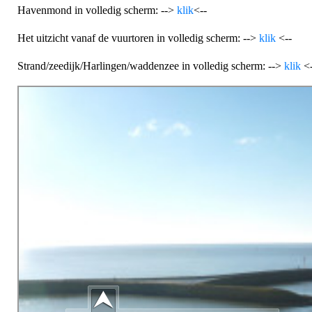
Havenmond in volledig scherm: -->
klik
<--
Het uitzicht vanaf de vuurtoren in volledig scherm: -->
klik
<--
Strand/zeedijk/Harlingen/waddenzee in volledig scherm: -->
klik
<-