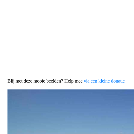
Blij met deze mooie beelden? Help mee
via een kleine donatie