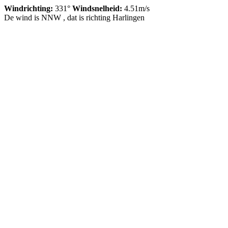
Windrichting:
331°
Windsnelheid:
4.51m/s
De wind is NNW , dat is richting Harlingen